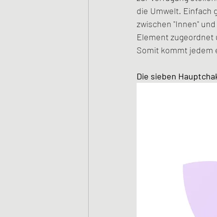
die Umwelt. Einfach 
zwischen "Innen" und
Element zugeordnet u
Somit kommt jedem e
Die sieben Hauptchak