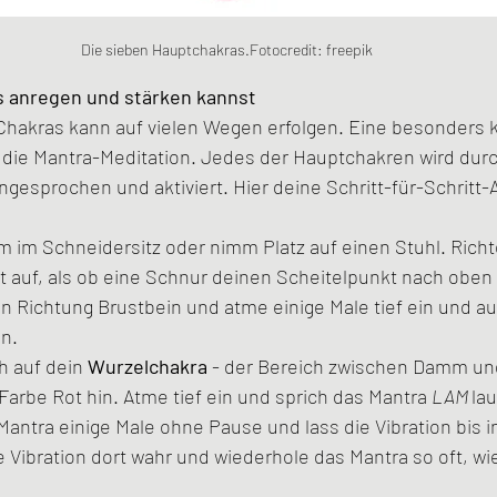
Die sieben Hauptchakras.Fotocredit: freepik
s anregen und stärken kannst
Chakras kann auf vielen Wegen erfolgen. Eine besonders kr
t die Mantra-Meditation. Jedes der Hauptchakren wird durc
esprochen und aktiviert. Hier deine Schritt-für-Schritt-
 im Schneidersitz oder nimm Platz auf einen Stuhl. Richt
t auf, als ob eine Schnur deinen Scheitelpunkt nach oben 
in Richtung Brustbein und atme einige Male tief ein und au
n.
h auf dein 
Wurzelchakra 
- der Bereich zwischen Damm un
Farbe Rot hin. Atme tief ein und sprich das Mantra 
LAM 
lau
antra einige Male ohne Pause und lass die Vibration bis i
 Vibration dort wahr und wiederhole das Mantra so oft, wie