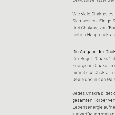
Wie viele Chakras es 
Sichtweisen. Einige S
drei Chakras, von "Bau
sieben Hauptchakras
Die Aufgabe der Cha
Der Begriff "Chakra" 
Energie im Chakra in
nimmt das Chakra Ener
Seele und in den Geis
Jedes Chakra bildet 
gesamten Körper verte
Lebensenergie aufneh
zur Verfügung stelle