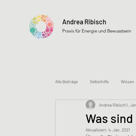
Andrea Ribisch
Praxis für Energie und Bewusstsein
Alle Beiträge
Selbsthilfe
Wissen
Andrea Ribisch
1. Ja
Dramadynamik
Mindset
Was sind
Aktualisiert:
4. Jan. 2021