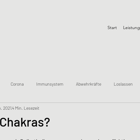
Start
Leistun
Corona
Immunsystem
Abwehrkräfte
Loslassen
n. 2021
4 Min. Lesezeit
 Chakras?