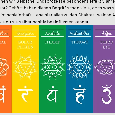
nnen wir Selbstheilungsprozesse besonders effektiv anr
pt? Gehört haben diesen Begriff schon viele, doch was s
eibt schleierhaft. Lese hier alles zu den Chakras, welche 
ie du sie selbst positiv beeinflussen kannst.