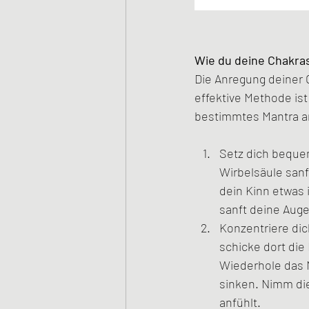
Wie du deine Chakra
Die Anregung deiner 
effektive Methode is
bestimmtes Mantra ang
Setz dich bequem
Wirbelsäule sanf
dein Kinn etwas 
sanft deine Auge
Konzentriere dic
schicke dort die 
Wiederhole das M
sinken. Nimm die
anfühlt. 