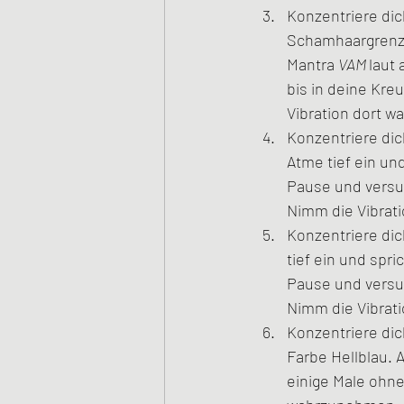
Konzentriere dic
Schamhaargrenze 
Mantra 
VAM 
laut
bis in deine Kr
Vibration dort wa
Konzentriere dic
Atme tief ein un
Pause und versu
Nimm die Vibrati
Konzentriere dic
tief ein und spri
Pause und versu
Nimm die Vibrati
Konzentriere dic
Farbe Hellblau. 
einige Male ohne