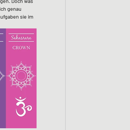
egen. Doch was 
ich genau 
Aufgaben sie im 