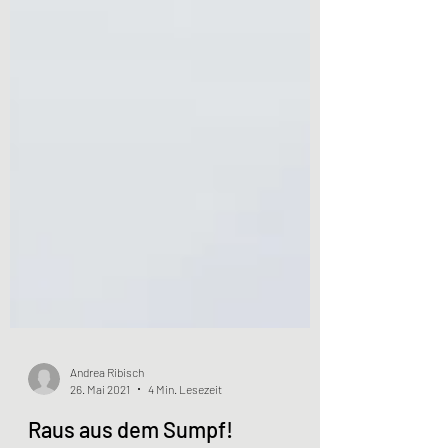
Andrea Ribisch
26. Mai 2021
4 Min. Lesezeit