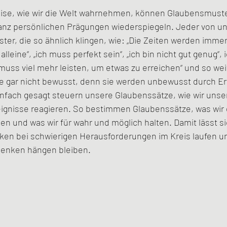
eise, wie wir die Welt wahrnehmen, können Glaubensmuste
anz persönlichen Prägungen wiederspiegeln. Jeder von un
r, die so ähnlich klingen, wie: „Die Zeiten werden immer 
 alleine“, „ich muss perfekt sein“, „ich bin nicht gut genug“,
 muss viel mehr leisten, um etwas zu erreichen“ und so weit
 gar nicht bewusst, denn sie werden unbewusst durch Er
infach gesagt steuern unsere Glaubenssätze, wie wir unse
ignisse reagieren. So bestimmen Glaubenssätze, was wir 
n und was wir für wahr und möglich halten. Damit lässt si
n bei schwierigen Herausforderungen im Kreis laufen und
nken hängen bleiben. 