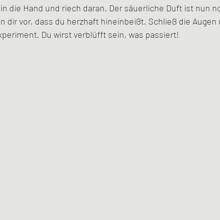
in die Hand und riech daran. Der säuerliche Duft ist nun n
n dir vor, dass du herzhaft hineinbeißt. Schließ die Auge
periment. Du wirst verblüfft sein, was passiert! 