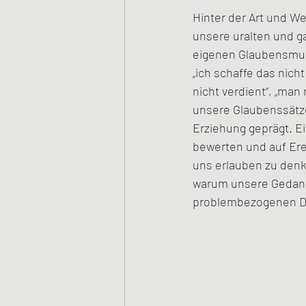
Hinter der Art und W
unsere uralten und g
eigenen Glaubensmuste
„ich schaffe das nicht
nicht verdient“, „man
unsere Glaubenssätze
Erziehung geprägt. E
bewerten und auf Ere
uns erlauben zu denke
warum unsere Gedanke
problembezogenen De