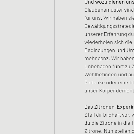
Und wozu dienen un
Glaubensmuster sind a
für uns. Wir haben si
Bewältigungsstrategie
unserer Erfahrung du
wiederholen sich die 
Bedingungen und Ums
mehr ganz. Wir haben 
Unbehagen führt zu Z
Wohlbefinden und auf
Gedanke oder eine bl
unser Körper dement
Das Zitronen-Exper
Stell dir bildhaft vor,
du die Zitrone in die
Zitrone. Nun stellen d