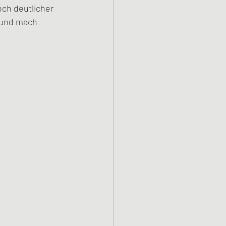
och deutlicher 
n und mach 