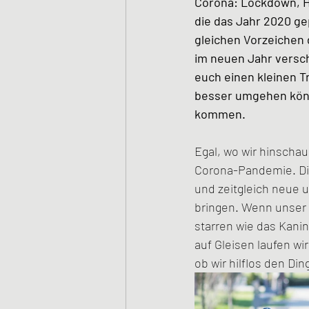
Corona: Lockdown, H
die das Jahr 2020 ge
gleichen Vorzeichen
im neuen Jahr versc
euch einen kleinen T
besser umgehen könn
kommen.
Egal, wo wir hinscha
Corona-Pandemie. Die
und zeitgleich neue
bringen. Wenn unser L
starren wie das Kanin
auf Gleisen laufen wi
ob wir hilflos den Din