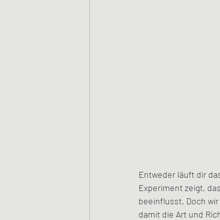
Entweder läuft dir d
Experiment zeigt, das
beeinflusst. Doch wir
damit die Art und Ric