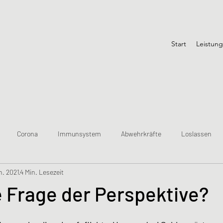
Start
Leistun
Corona
Immunsystem
Abwehrkräfte
Loslassen
n. 2021
4 Min. Lesezeit
e Frage der Perspektive?