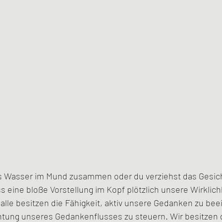
as Wasser im Mund zusammen oder du verziehst das Gesich
s eine bloße Vorstellung im Kopf plötzlich unsere Wirklich
 alle besitzen die Fähigkeit, aktiv unsere Gedanken zu bee
htung unseres Gedankenflusses zu steuern. Wir besitzen d