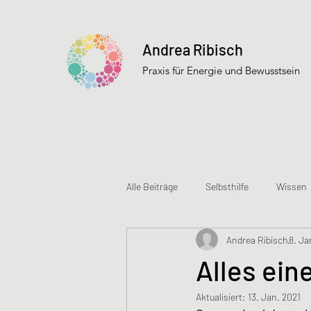
Andrea Ribisch
Praxis für Energie und Bewusstsein
Alle Beiträge
Selbsthilfe
Wissen
Andrea Ribisch
8. Ja
Dramadynamik
Mindset
Alles ein
Aktualisiert:
13. Jan. 2021